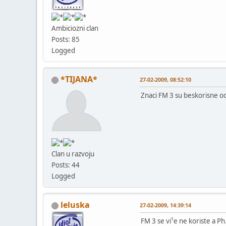
Ambiciozni clan
Posts: 85
Logged
*TIJANA*
27-02-2009, 08:52:10
Znaci FM 3 su beskorisne od
Clan u razvoju
Posts: 44
Logged
leluska
27-02-2009, 14:39:14
FM 3 se vi¹e ne koriste a Ph