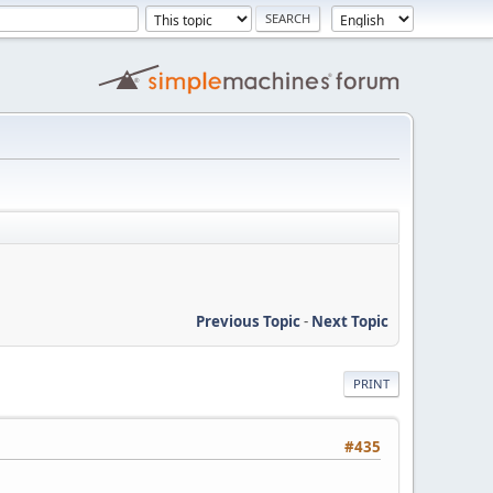
Previous Topic
-
Next Topic
PRINT
#435