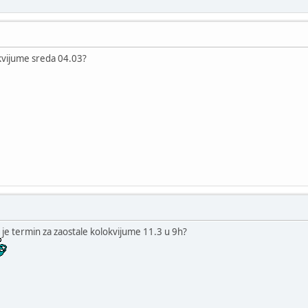
okvijume sreda 04.03?
 je termin za zaostale kolokvijume 11.3 u 9h?