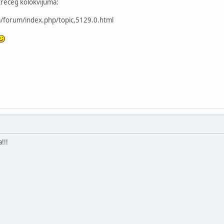
 treceg kolokvijuma:
/forum/index.php/topic,5129.0.html
!!!