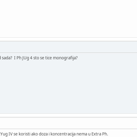
 sada? I Ph JUg 4 sto se tice monografija?
.Yug IV se koristi ako doza i koncentracija nema u Extra Ph.