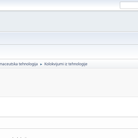
maceutska tehnologija
Kolokvijumi iz tehnologije
►