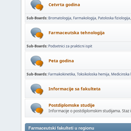
Cetvrta godina
Sub-Boards
Bromatologija
Farmakologija
Patoloska fiziologija
Farmaceutska tehnologija
Sub-Boards
Podsetnici za prakticni ispit
Peta godina
Sub-Boards
Farmakokinetika
Toksikoloska hemija
Medicinska 
Informacije sa fakulteta
Postdiplomske studije
Informacije o postdiplomskim studijama. Staz i
Farmaceutski fakulteti u regionu