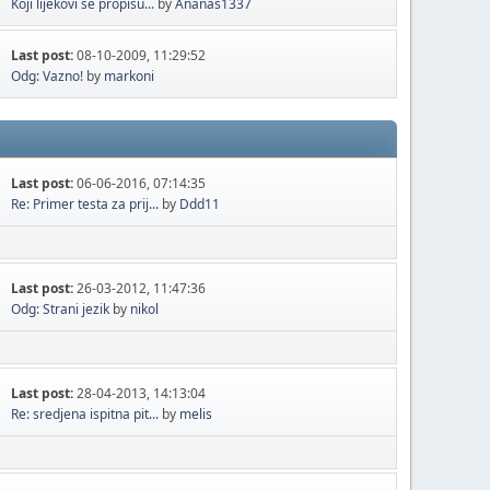
Koji lijekovi se propisu...
by
Ananas1337
Last post:
08-10-2009, 11:29:52
Odg: Vazno!
by
markoni
Last post:
06-06-2016, 07:14:35
Re: Primer testa za prij...
by
Ddd11
Last post:
26-03-2012, 11:47:36
Odg: Strani jezik
by
nikol
Last post:
28-04-2013, 14:13:04
Re: sredjena ispitna pit...
by
melis