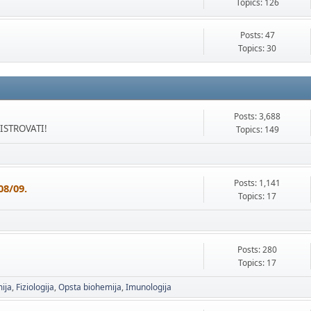
Topics: 126
Posts: 47
Topics: 30
Posts: 3,688
GISTROVATI!
Topics: 149
Posts: 1,141
08/09.
Topics: 17
Posts: 280
Topics: 17
ija
Fiziologija
Opsta biohemija
Imunologija