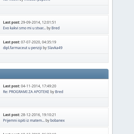
Last post:
29-09-2014, 12:01:51
Evo kakvi smo mi u stvar...
by
Bred
Last post:
07-07-2020, 04:35:19
dipl.farmaceut u penziji
by
Slavka49
Last post:
04-11-2014, 17:49:20
Re: PROGRAMI ZA APOTEKE
by
Bred
Last post:
28-12-2016, 19:10:21
Prijemni ispiti iz matem...
by
bobanex