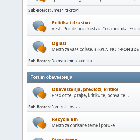
Sub-Boards
Smesni tekstovi
Politika i drustvo
Vesti. Problemi u drustvu. Crna hronika. Ekon
Oglasi
Mesto za vase oglase.BESPLATNO!
>PONUDE 
Sub-Boards
Domska kombinatorika
Forum obavestenja
Obavestenja, predlozi, kritike
Predlozite, pitajte, kritikujte, pohvalite...
Sub-Boards
Forumska pravila
Recycle Bin
Mesto za obrisane teme i poruke
Stare teme