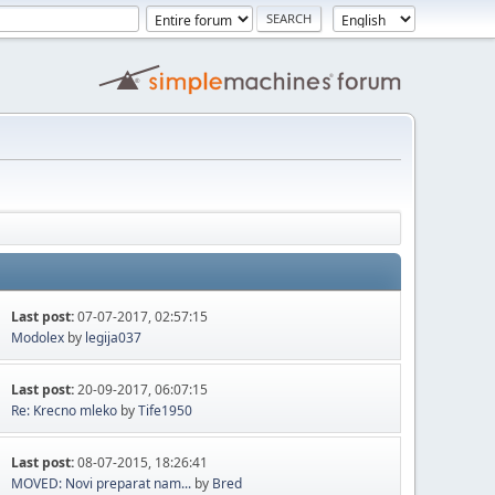
Last post:
07-07-2017, 02:57:15
Modolex
by
legija037
Last post:
20-09-2017, 06:07:15
Re: Krecno mleko
by
Tife1950
Last post:
08-07-2015, 18:26:41
MOVED: Novi preparat nam...
by
Bred