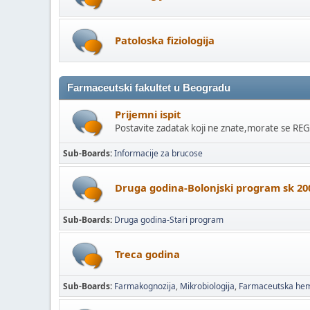
Patoloska fiziologija
Farmaceutski fakultet u Beogradu
Prijemni ispit
Postavite zadatak koji ne znate,morate se RE
Sub-Boards
Informacije za brucose
Druga godina-Bolonjski program sk 20
Sub-Boards
Druga godina-Stari program
Treca godina
Sub-Boards
Farmakognozija
Mikrobiologija
Farmaceutska hem