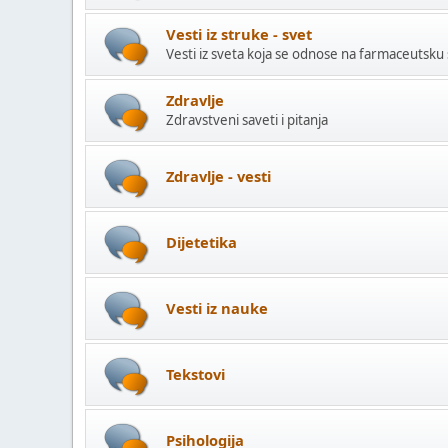
Vesti iz struke - svet
Vesti iz sveta koja se odnose na farmaceutsku
Zdravlje
Zdravstveni saveti i pitanja
Zdravlje - vesti
Dijetetika
Vesti iz nauke
Tekstovi
Psihologija