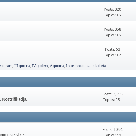
Posts: 320
Topics: 15
Posts: 358
Topics: 16
Posts: 53
Topics: 12
 program
III godina
IV godina
V godina
Informacije sa fakulteta
Posts: 3,593
 Nostrifikacija.
Topics: 351
Posts: 1,894
animljive slike
Topics: 44