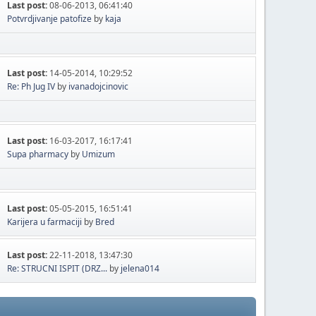
Last post:
08-06-2013, 06:41:40
Potvrdjivanje patofize
by
kaja
Last post:
14-05-2014, 10:29:52
Re: Ph Jug IV
by
ivanadojcinovic
Last post:
16-03-2017, 16:17:41
Supa pharmacy
by
Umizum
Last post:
05-05-2015, 16:51:41
Karijera u farmaciji
by
Bred
Last post:
22-11-2018, 13:47:30
Re: STRUCNI ISPIT (DRZ...
by
jelena014