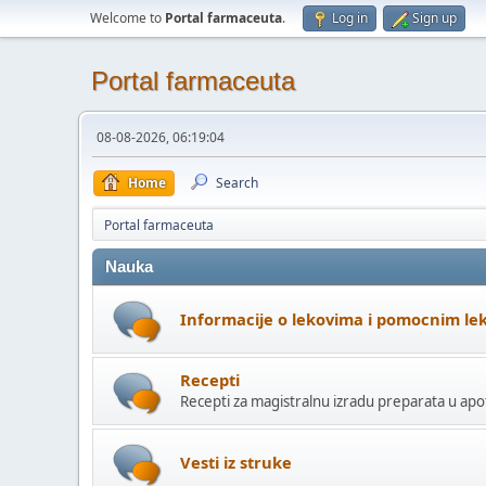
Welcome to
Portal farmaceuta
.
Log in
Sign up
Portal farmaceuta
08-08-2026, 06:19:04
Home
Search
Portal farmaceuta
Nauka
Informacije o lekovima i pomocnim le
Recepti
Recepti za magistralnu izradu preparata u apo
Vesti iz struke