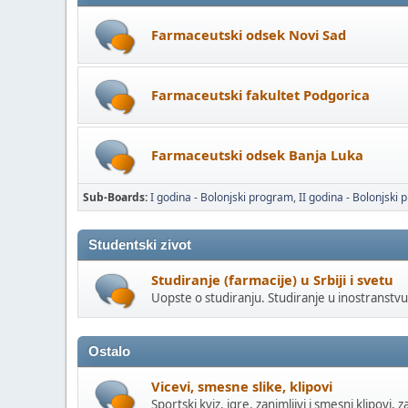
Farmaceutski odsek Novi Sad
Farmaceutski fakultet Podgorica
Farmaceutski odsek Banja Luka
Sub-Boards
I godina - Bolonjski program
II godina - Bolonjski
Studentski zivot
Studiranje (farmacije) u Srbiji i svetu
Uopste o studiranju. Studiranje u inostranstvu.
Ostalo
Vicevi, smesne slike, klipovi
Sportski kviz, igre, zanimljivi i smesni klipovi, z