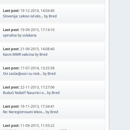
Last post:
19-12-2014, 14:04:40
Slovenija: Lekovi od eks...
by
Bred
Last post:
19-09-2015, 17:14:10
spirulina
by
sslakana
Last post:
21-09-2015, 14:08:40
Kasni MMR vakcina
by
Bred
Last post:
17-07-2014, 13:25:58
Ovi zasladjivaci su nisk...
by
Bred
Last post:
22-11-2013, 17:27:06
Budući Nobel? Naucnici o...
by
Bred
Last post:
19-11-2013, 17:34:41
Re: Neregistrovani lekov...
by
Bred
Last post:
11-09-2015, 11:55:22