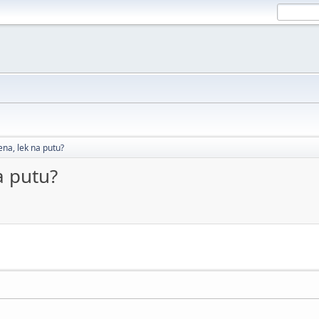
ena, lek na putu?
a putu?