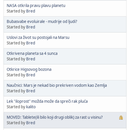
NASA otkrila pravu plavu planetu
Started by
Bred
Bubasvabe evoluirale - mudrije od ljudi?
Started by
Bred
Uslovi za život su postojali na Marsu
Started by
Bred
Otkrivena planeta sa 4 sunca
Started by
Bred
Otkrice Higsovog bozona
Started by
Bred
Naučnici: Mars je nekad bio prekriven vodom kao Zemlja
Started by
Bred
Lek "iloprost" možda može da spreči rak pluća
Started by
kalito
MOVED: Tablete(ili bilo koji drugi oblik) za rast u visinu?
Started by
Bred