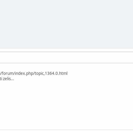
/forum/index.php/topic,1364.0.html
 zelis...