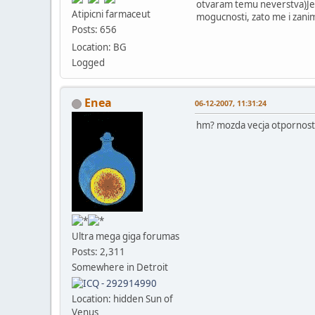
otvaram temu neverstva)Jel 
Atipicni farmaceut
mogucnosti, zato me i zanim
Posts: 656
Location: BG
Logged
Enea
06-12-2007, 11:31:24
hm? mozda vecja otpornost,
Ultra mega giga forumas
Posts: 2,311
Somewhere in Detroit
Location: hidden Sun of
Venus