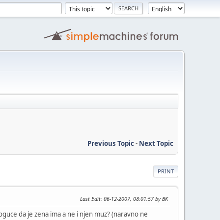
Previous Topic
-
Next Topic
PRINT
Last Edit
: 06-12-2007, 08:01:57 by BK
moguce da je zena ima a ne i njen muz? (naravno ne