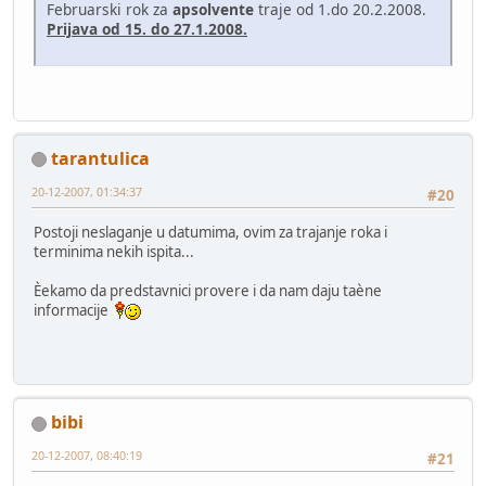
Februarski rok za
apsolvente
traje od 1.do 20.2.2008.
Prijava od 15. do 27.1.2008.
tarantulica
20-12-2007, 01:34:37
#20
Postoji neslaganje u datumima, ovim za trajanje roka i
terminima nekih ispita...
Èekamo da predstavnici provere i da nam daju taène
informacije
bibi
20-12-2007, 08:40:19
#21