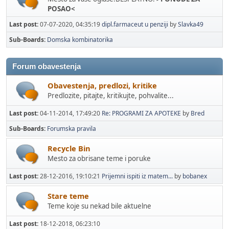
POSAO<
Last post:
07-07-2020, 04:35:19
dipl.farmaceut u penziji
by
Slavka49
Sub-Boards
Domska kombinatorika
Forum obavestenja
Obavestenja, predlozi, kritike
Predlozite, pitajte, kritikujte, pohvalite...
Last post:
04-11-2014, 17:49:20
Re: PROGRAMI ZA APOTEKE
by
Bred
Sub-Boards
Forumska pravila
Recycle Bin
Mesto za obrisane teme i poruke
Last post:
28-12-2016, 19:10:21
Prijemni ispiti iz matem...
by
bobanex
Stare teme
Teme koje su nekad bile aktuelne
Last post:
18-12-2018, 06:23:10