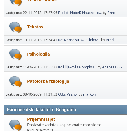
Last post:
22-11-2013, 17:27:06
Budući Nobel? Naucnici o...
by
Bred
Tekstovi
Last post:
19-11-2013, 17:34:41
Re: Neregistrovani lekov...
by
Bred
Psihologija
Last post:
11-09-2015, 11:55:22
Koji lijekovi se propisu...
by
Ananas1337
Patoloska fiziologija
Last post:
08-10-2009, 11:29:52
Odg: Vazno!
by
markoni
Farmaceutski fakultet u Beogradu
Prijemni ispit
Postavite zadatak koji ne znate,morate se
REGISTROVATI!