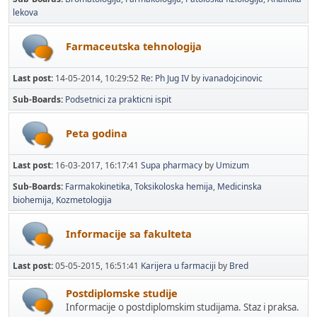
lekova
Farmaceutska tehnologija
Last post:
14-05-2014, 10:29:52
Re: Ph Jug IV
by
ivanadojcinovic
Sub-Boards
Podsetnici za prakticni ispit
Peta godina
Last post:
16-03-2017, 16:17:41
Supa pharmacy
by
Umizum
Sub-Boards
Farmakokinetika
Toksikoloska hemija
Medicinska
biohemija
Kozmetologija
Informacije sa fakulteta
Last post:
05-05-2015, 16:51:41
Karijera u farmaciji
by
Bred
Postdiplomske studije
Informacije o postdiplomskim studijama. Staz i praksa.