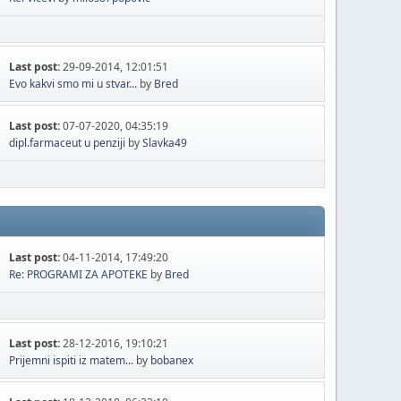
Last post:
29-09-2014, 12:01:51
Evo kakvi smo mi u stvar...
by
Bred
Last post:
07-07-2020, 04:35:19
dipl.farmaceut u penziji
by
Slavka49
Last post:
04-11-2014, 17:49:20
Re: PROGRAMI ZA APOTEKE
by
Bred
Last post:
28-12-2016, 19:10:21
Prijemni ispiti iz matem...
by
bobanex