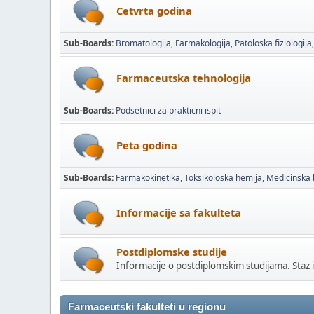
Cetvrta godina
Sub-Boards
Bromatologija
Farmakologija
Patoloska fiziologija
Farmaceutska tehnologija
Sub-Boards
Podsetnici za prakticni ispit
Peta godina
Sub-Boards
Farmakokinetika
Toksikoloska hemija
Medicinska 
Informacije sa fakulteta
Postdiplomske studije
Informacije o postdiplomskim studijama. Staz i
Farmaceutski fakulteti u regionu