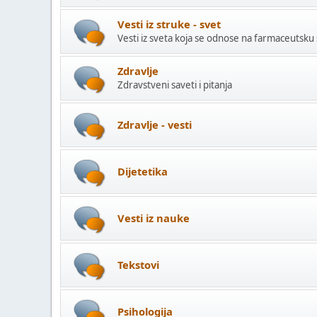
Vesti iz struke - svet
Vesti iz sveta koja se odnose na farmaceutsku
Zdravlje
Zdravstveni saveti i pitanja
Zdravlje - vesti
Dijetetika
Vesti iz nauke
Tekstovi
Psihologija