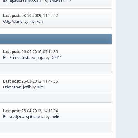
Koji lijekovi se propisu...
by
Ananas1337
Last post:
08-10-2009, 11:29:52
Odg: Vazno!
by
markoni
Last post:
06-06-2016, 07:14:35
Re: Primer testa za prij...
by
Ddd11
Last post:
26-03-2012, 11:47:36
Odg: Strani jezik
by
nikol
Last post:
28-04-2013, 14:13:04
Re: sredjena ispitna pit...
by
melis