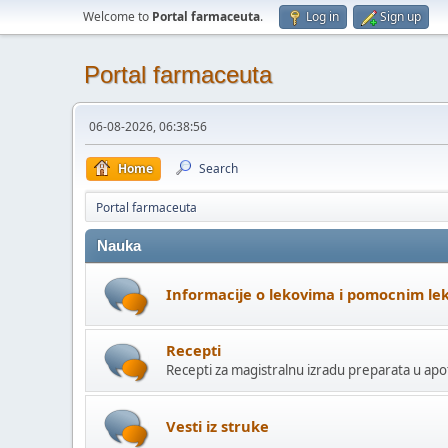
Welcome to
Portal farmaceuta
.
Log in
Sign up
Portal farmaceuta
06-08-2026, 06:38:56
Home
Search
Portal farmaceuta
Nauka
Informacije o lekovima i pomocnim le
Recepti
Recepti za magistralnu izradu preparata u apo
Vesti iz struke