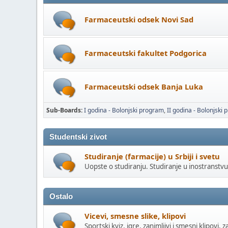
Farmaceutski odsek Novi Sad
Farmaceutski fakultet Podgorica
Farmaceutski odsek Banja Luka
Sub-Boards
I godina - Bolonjski program
II godina - Bolonjski
Studentski zivot
Studiranje (farmacije) u Srbiji i svetu
Uopste o studiranju. Studiranje u inostranstvu.
Ostalo
Vicevi, smesne slike, klipovi
Sportski kviz, igre, zanimljivi i smesni klipovi, z