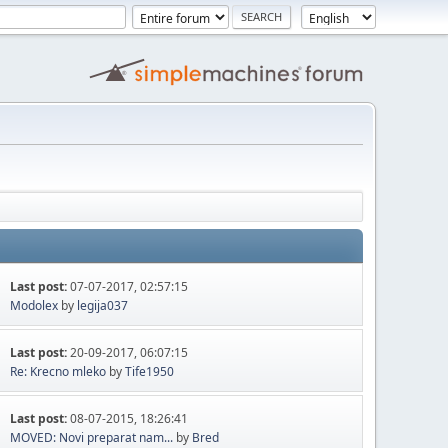
Last post:
07-07-2017, 02:57:15
Modolex
by
legija037
Last post:
20-09-2017, 06:07:15
Re: Krecno mleko
by
Tife1950
Last post:
08-07-2015, 18:26:41
MOVED: Novi preparat nam...
by
Bred