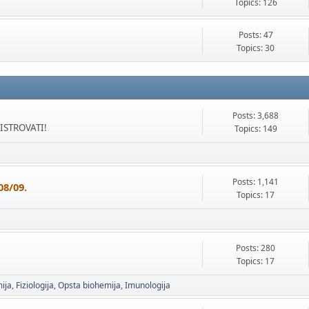
Topics: 126
Posts: 47
Topics: 30
Posts: 3,688
GISTROVATI!
Topics: 149
Posts: 1,141
08/09.
Topics: 17
Posts: 280
Topics: 17
ija
Fiziologija
Opsta biohemija
Imunologija