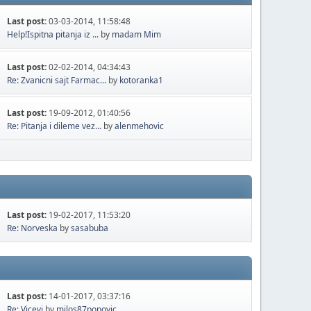
Last post:
03-03-2014, 11:58:48
Help!Ispitna pitanja iz ...
by
madam Mim
Last post:
02-02-2014, 04:34:43
Re: Zvanicni sajt Farmac...
by
kotoranka1
Last post:
19-09-2012, 01:40:56
Re: Pitanja i dileme vez...
by
alenmehovic
Last post:
19-02-2017, 11:53:20
Re: Norveska
by
sasabuba
Last post:
14-01-2017, 03:37:16
Re: Vicevi
by
milos87popovic