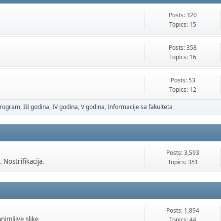
Posts: 320
Topics: 15
Posts: 358
Topics: 16
Posts: 53
Topics: 12
 program
III godina
IV godina
V godina
Informacije sa fakulteta
Posts: 3,593
 Nostrifikacija.
Topics: 351
Posts: 1,894
animljive slike
Topics: 44