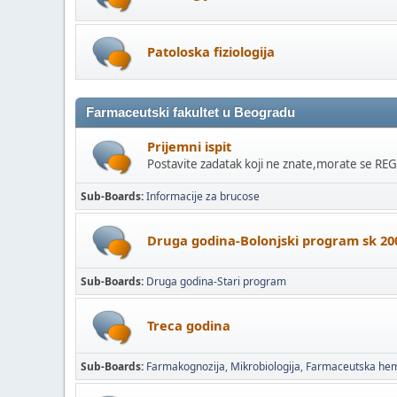
Patoloska fiziologija
Farmaceutski fakultet u Beogradu
Prijemni ispit
Postavite zadatak koji ne znate,morate se RE
Sub-Boards
Informacije za brucose
Druga godina-Bolonjski program sk 20
Sub-Boards
Druga godina-Stari program
Treca godina
Sub-Boards
Farmakognozija
Mikrobiologija
Farmaceutska hem