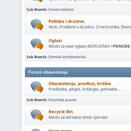
Sub-Boards
Smesni tekstovi
Politika i drustvo
Vesti. Problemi u drustvu. Crna hronika. Ekon
Oglasi
Mesto za vase oglase.BESPLATNO!
>PONUDE 
Sub-Boards
Domska kombinatorika
Forum obavestenja
Obavestenja, predlozi, kritike
Predlozite, pitajte, kritikujte, pohvalite...
Sub-Boards
Forumska pravila
Recycle Bin
Mesto za obrisane teme i poruke
Stare teme