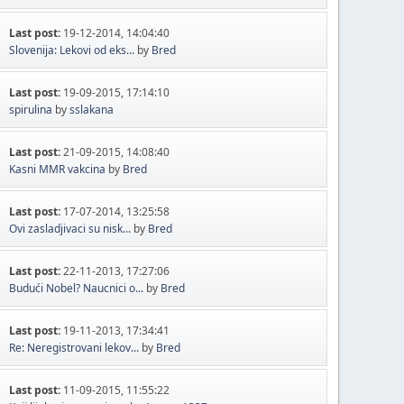
Last post:
19-12-2014, 14:04:40
Slovenija: Lekovi od eks...
by
Bred
Last post:
19-09-2015, 17:14:10
spirulina
by
sslakana
Last post:
21-09-2015, 14:08:40
Kasni MMR vakcina
by
Bred
Last post:
17-07-2014, 13:25:58
Ovi zasladjivaci su nisk...
by
Bred
Last post:
22-11-2013, 17:27:06
Budući Nobel? Naucnici o...
by
Bred
Last post:
19-11-2013, 17:34:41
Re: Neregistrovani lekov...
by
Bred
Last post:
11-09-2015, 11:55:22