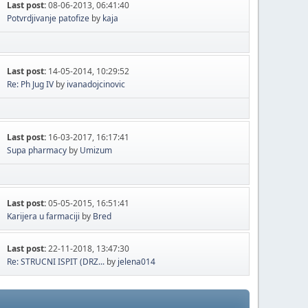
Last post:
08-06-2013, 06:41:40
Potvrdjivanje patofize
by
kaja
Last post:
14-05-2014, 10:29:52
Re: Ph Jug IV
by
ivanadojcinovic
Last post:
16-03-2017, 16:17:41
Supa pharmacy
by
Umizum
Last post:
05-05-2015, 16:51:41
Karijera u farmaciji
by
Bred
Last post:
22-11-2018, 13:47:30
Re: STRUCNI ISPIT (DRZ...
by
jelena014