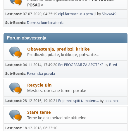
POSAO<
Last post:
07-07-2020, 04:35:19
dipl.farmaceut u penziji
by
Slavka49
Sub-Boards
Domska kombinatorika
Forum obavestenja
Obavestenja, predlozi, kritike
Predlozite, pitajte, kritikujte, pohvalite...
Last post:
04-11-2014, 17:49:20
Re: PROGRAMI ZA APOTEKE
by
Bred
Sub-Boards
Forumska pravila
Recycle Bin
Mesto za obrisane teme i poruke
Last post:
28-12-2016, 19:10:21
Prijemni ispiti iz matem...
by
bobanex
Stare teme
Teme koje su nekad bile aktuelne
Last post:
18-12-2018, 06:23:10