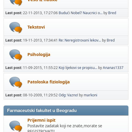
Last post:
22-11-2013, 17:27:06
Budući Nobel? Naucnici o...
by
Bred
Tekstovi
Last post:
19-11-2013, 17:34:41
Re: Neregistrovani lekov...
by
Bred
Psihologija
Last post:
11-09-2015, 11:55:22
Koji lijekovi se propisu...
by
Ananas1337
Patoloska fiziologija
Last post:
08-10-2009, 11:29:52
Odg: Vazno!
by
markoni
Farmaceutski fakultet u Beogradu
Prijemni ispit
Postavite zadatak koji ne znate,morate se
REGISTROVATI!