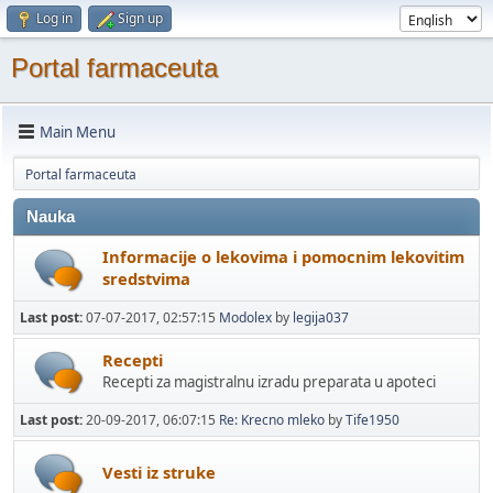
Log in
Sign up
Portal farmaceuta
Main Menu
Portal farmaceuta
Nauka
Informacije o lekovima i pomocnim lekovitim
sredstvima
Last post:
07-07-2017, 02:57:15
Modolex
by
legija037
Recepti
Recepti za magistralnu izradu preparata u apoteci
Last post:
20-09-2017, 06:07:15
Re: Krecno mleko
by
Tife1950
Vesti iz struke