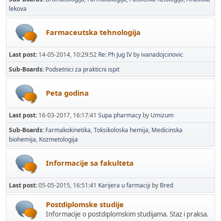
lekova
Farmaceutska tehnologija
Last post:
14-05-2014, 10:29:52
Re: Ph Jug IV
by
ivanadojcinovic
Sub-Boards
Podsetnici za prakticni ispit
Peta godina
Last post:
16-03-2017, 16:17:41
Supa pharmacy
by
Umizum
Sub-Boards
Farmakokinetika
Toksikoloska hemija
Medicinska
biohemija
Kozmetologija
Informacije sa fakulteta
Last post:
05-05-2015, 16:51:41
Karijera u farmaciji
by
Bred
Postdiplomske studije
Informacije o postdiplomskim studijama. Staz i praksa.