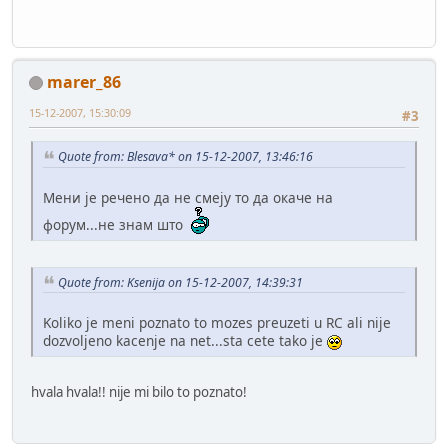
marer_86
15-12-2007, 15:30:09
#3
Quote from: Blesava* on 15-12-2007, 13:46:16
Мени је речено да не смеју то да окаче на
форум...не знам што
Quote from: Ksenija on 15-12-2007, 14:39:31
Koliko je meni poznato to mozes preuzeti u RC ali nije
dozvoljeno kacenje na net...sta cete tako je
hvala hvala!! nije mi bilo to poznato!