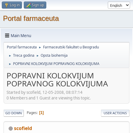
Log in
Sign up
Portal farmaceuta
Main Menu
Portal farmaceuta
Farmaceutski fakultet u Beogradu
►
Treca godina
Opsta biohemija
►
►
POPRAVNI KOLOKVIJUM POPRAVNOG KOLOKVIJUMA
►
POPRAVNI KOLOKVIJUM
POPRAVNOG KOLOKVIJUMA
Started by scofield, 12-05-2008, 08:07:14
0 Members and 1 Guest are viewing this topic.
Pages
1
GO DOWN
USER ACTIONS
scofield