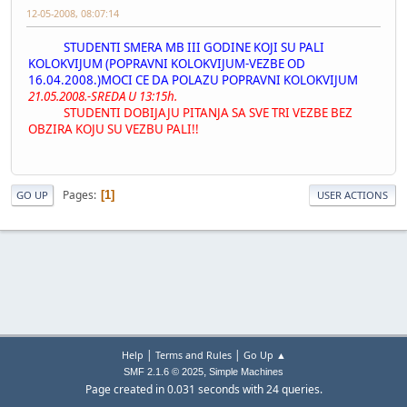
12-05-2008, 08:07:14
STUDENTI SMERA MB III GODINE KOJI SU PALI
KOLOKVIJUM (POPRAVNI KOLOKVIJUM-VEZBE OD
16.04.2008.)MOCI CE DA POLAZU POPRAVNI KOLOKVIJUM
21.05.2008.-SREDA U 13:15h.
STUDENTI DOBIJAJU PITANJA SA SVE TRI VEZBE BEZ
OBZIRA KOJU SU VEZBU PALI!!
Pages
1
GO UP
USER ACTIONS
|
|
Help
Terms and Rules
Go Up ▲
,
SMF 2.1.6 © 2025
Simple Machines
Page created in 0.031 seconds with 24 queries.