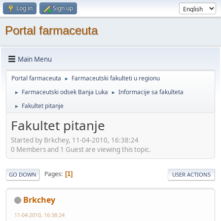
Log in
Sign up
Portal farmaceuta
Main Menu
Portal farmaceuta
Farmaceutski fakulteti u regionu
►
Farmaceutski odsek Banja Luka
Informacije sa fakulteta
►
►
Fakultet pitanje
►
Fakultet pitanje
Started by Brkchey, 11-04-2010, 16:38:24
0 Members and 1 Guest are viewing this topic.
Pages
1
GO DOWN
USER ACTIONS
Brkchey
11-04-2010, 16:38:24