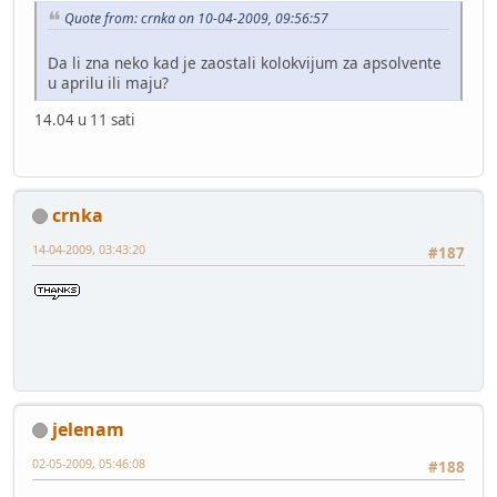
Quote from: crnka on 10-04-2009, 09:56:57
Da li zna neko kad je zaostali kolokvijum za apsolvente
u aprilu ili maju?
14.04 u 11 sati
crnka
14-04-2009, 03:43:20
#187
jelenam
02-05-2009, 05:46:08
#188