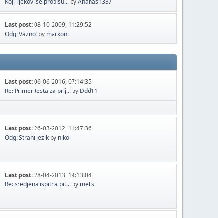
Koji lijekovi se propisu...
by
Ananas1337
Last post:
08-10-2009, 11:29:52
Odg: Vazno!
by
markoni
Last post:
06-06-2016, 07:14:35
Re: Primer testa za prij...
by
Ddd11
Last post:
26-03-2012, 11:47:36
Odg: Strani jezik
by
nikol
Last post:
28-04-2013, 14:13:04
Re: sredjena ispitna pit...
by
melis