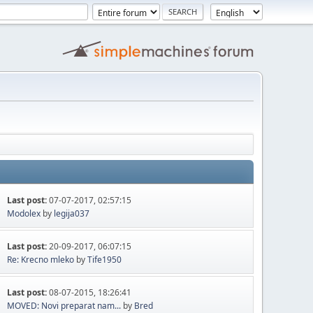
Last post:
07-07-2017, 02:57:15
Modolex
by
legija037
Last post:
20-09-2017, 06:07:15
Re: Krecno mleko
by
Tife1950
Last post:
08-07-2015, 18:26:41
MOVED: Novi preparat nam...
by
Bred