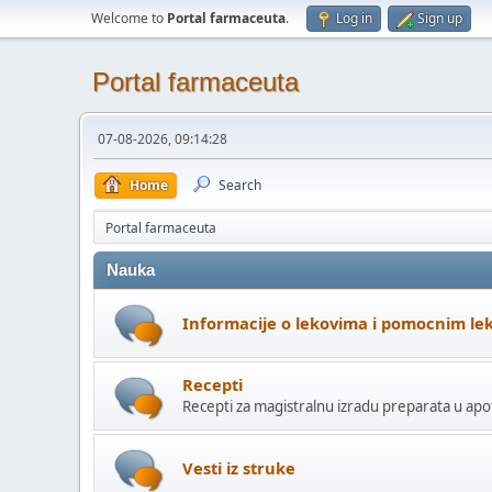
Welcome to
Portal farmaceuta
.
Log in
Sign up
Portal farmaceuta
07-08-2026, 09:14:28
Home
Search
Portal farmaceuta
Nauka
Informacije o lekovima i pomocnim le
Recepti
Recepti za magistralnu izradu preparata u apo
Vesti iz struke