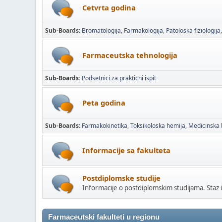
Cetvrta godina
Sub-Boards
Bromatologija
Farmakologija
Patoloska fiziologija
Farmaceutska tehnologija
Sub-Boards
Podsetnici za prakticni ispit
Peta godina
Sub-Boards
Farmakokinetika
Toksikoloska hemija
Medicinska 
Informacije sa fakulteta
Postdiplomske studije
Informacije o postdiplomskim studijama. Staz i
Farmaceutski fakulteti u regionu