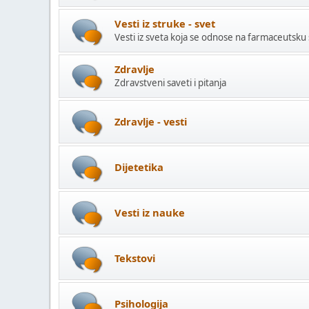
Vesti iz struke - svet
Vesti iz sveta koja se odnose na farmaceutsku
Zdravlje
Zdravstveni saveti i pitanja
Zdravlje - vesti
Dijetetika
Vesti iz nauke
Tekstovi
Psihologija