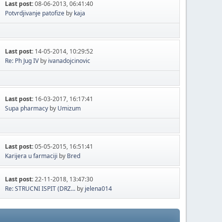
Last post:
08-06-2013, 06:41:40
Potvrdjivanje patofize
by
kaja
Last post:
14-05-2014, 10:29:52
Re: Ph Jug IV
by
ivanadojcinovic
Last post:
16-03-2017, 16:17:41
Supa pharmacy
by
Umizum
Last post:
05-05-2015, 16:51:41
Karijera u farmaciji
by
Bred
Last post:
22-11-2018, 13:47:30
Re: STRUCNI ISPIT (DRZ...
by
jelena014