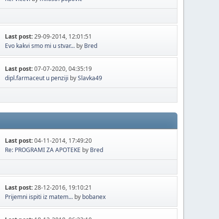
Last post:
29-09-2014, 12:01:51
Evo kakvi smo mi u stvar...
by
Bred
Last post:
07-07-2020, 04:35:19
dipl.farmaceut u penziji
by
Slavka49
Last post:
04-11-2014, 17:49:20
Re: PROGRAMI ZA APOTEKE
by
Bred
Last post:
28-12-2016, 19:10:21
Prijemni ispiti iz matem...
by
bobanex