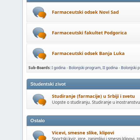
Farmaceutski odsek Novi Sad
Farmaceutski fakultet Podgorica
Farmaceutski odsek Banja Luka
Sub-Boards
I godina - Bolonjski program
II godina - Bolonjski
Studentski zivot
Studiranje (farmacije) u Srbiji i svetu
Uopste o studiranju. Studiranje u inostranstvu.
Ostalo
Vicevi, smesne slike, klipovi
Sportski kviz, igre, zanimljivi i smesni klipovi, z