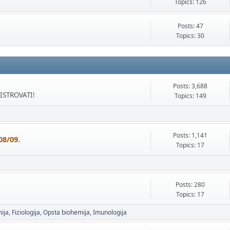
Topics: 126
Posts: 47
Topics: 30
Posts: 3,688
GISTROVATI!
Topics: 149
Posts: 1,141
08/09.
Topics: 17
Posts: 280
Topics: 17
ija
Fiziologija
Opsta biohemija
Imunologija