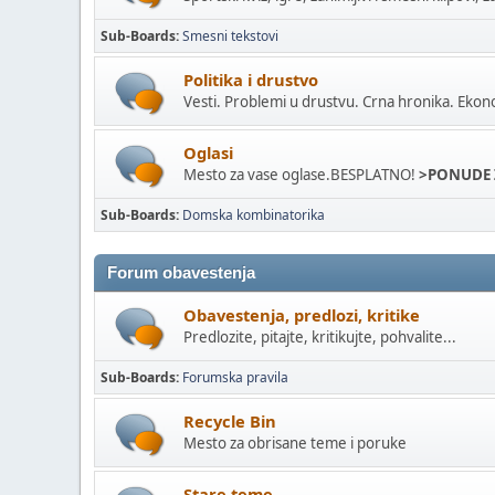
Sub-Boards
Smesni tekstovi
Politika i drustvo
Vesti. Problemi u drustvu. Crna hronika. Ekon
Oglasi
Mesto za vase oglase.BESPLATNO!
>PONUDE 
Sub-Boards
Domska kombinatorika
Forum obavestenja
Obavestenja, predlozi, kritike
Predlozite, pitajte, kritikujte, pohvalite...
Sub-Boards
Forumska pravila
Recycle Bin
Mesto za obrisane teme i poruke
Stare teme