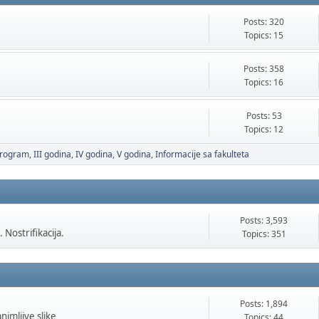
Posts: 320
Topics: 15
Posts: 358
Topics: 16
Posts: 53
Topics: 12
 program
III godina
IV godina
V godina
Informacije sa fakulteta
Posts: 3,593
 Nostrifikacija.
Topics: 351
Posts: 1,894
animljive slike
Topics: 44