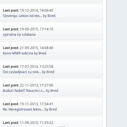
Last post:
19-12-2014, 14:04:40
Slovenija: Lekovi od eks...
by
Bred
Last post:
19-09-2015, 17:14:10
spirulina
by
sslakana
Last post:
21-09-2015, 14:08:40
Kasni MMR vakcina
by
Bred
Last post:
17-07-2014, 13:25:58
Ovi zasladjivaci su nisk...
by
Bred
Last post:
22-11-2013, 17:27:06
Budući Nobel? Naucnici o...
by
Bred
Last post:
19-11-2013, 17:34:41
Re: Neregistrovani lekov...
by
Bred
Last post:
11-09-2015, 11:55:22