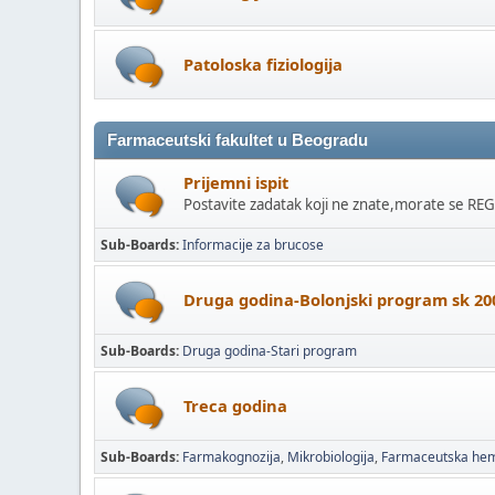
Patoloska fiziologija
Farmaceutski fakultet u Beogradu
Prijemni ispit
Postavite zadatak koji ne znate,morate se RE
Sub-Boards
Informacije za brucose
Druga godina-Bolonjski program sk 20
Sub-Boards
Druga godina-Stari program
Treca godina
Sub-Boards
Farmakognozija
Mikrobiologija
Farmaceutska hem