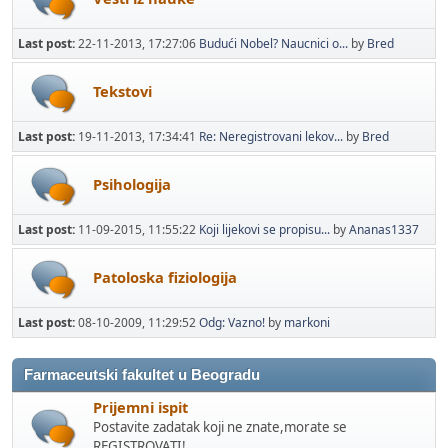
Last post:
22-11-2013, 17:27:06
Budući Nobel? Naucnici o...
by
Bred
Tekstovi
Last post:
19-11-2013, 17:34:41
Re: Neregistrovani lekov...
by
Bred
Psihologija
Last post:
11-09-2015, 11:55:22
Koji lijekovi se propisu...
by
Ananas1337
Patoloska fiziologija
Last post:
08-10-2009, 11:29:52
Odg: Vazno!
by
markoni
Farmaceutski fakultet u Beogradu
Prijemni ispit
Postavite zadatak koji ne znate,morate se
REGISTROVATI!