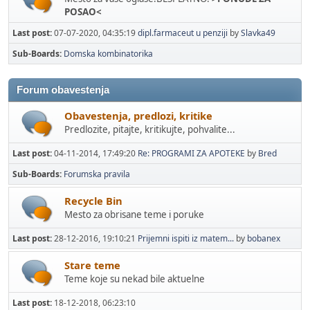
POSAO<
Last post:
07-07-2020, 04:35:19
dipl.farmaceut u penziji
by
Slavka49
Sub-Boards
Domska kombinatorika
Forum obavestenja
Obavestenja, predlozi, kritike
Predlozite, pitajte, kritikujte, pohvalite...
Last post:
04-11-2014, 17:49:20
Re: PROGRAMI ZA APOTEKE
by
Bred
Sub-Boards
Forumska pravila
Recycle Bin
Mesto za obrisane teme i poruke
Last post:
28-12-2016, 19:10:21
Prijemni ispiti iz matem...
by
bobanex
Stare teme
Teme koje su nekad bile aktuelne
Last post:
18-12-2018, 06:23:10