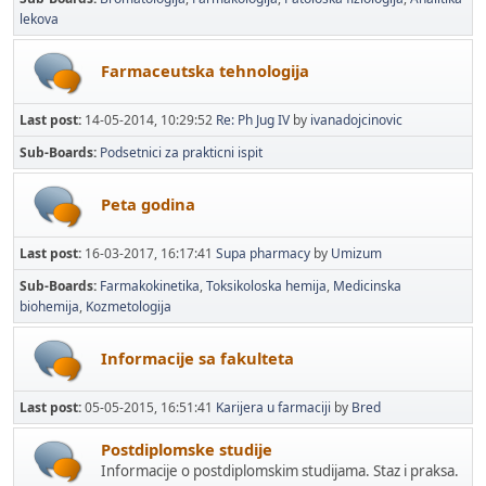
lekova
Farmaceutska tehnologija
Last post:
14-05-2014, 10:29:52
Re: Ph Jug IV
by
ivanadojcinovic
Sub-Boards
Podsetnici za prakticni ispit
Peta godina
Last post:
16-03-2017, 16:17:41
Supa pharmacy
by
Umizum
Sub-Boards
Farmakokinetika
Toksikoloska hemija
Medicinska
biohemija
Kozmetologija
Informacije sa fakulteta
Last post:
05-05-2015, 16:51:41
Karijera u farmaciji
by
Bred
Postdiplomske studije
Informacije o postdiplomskim studijama. Staz i praksa.