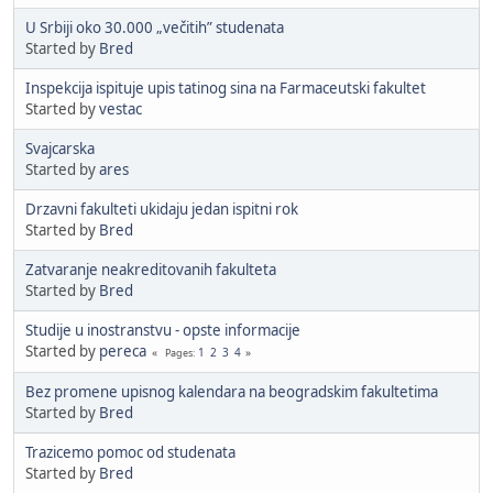
U Srbiji oko 30.000 „večitih” studenata
Started by
Bred
Inspekcija ispituje upis tatinog sina na Farmaceutski fakultet
Started by
vestac
Svajcarska
Started by
ares
Drzavni fakulteti ukidaju jedan ispitni rok
Started by
Bred
Zatvaranje neakreditovanih fakulteta
Started by
Bred
Studije u inostranstvu - opste informacije
Started by
pereca
1
2
3
4
Pages
Bez promene upisnog kalendara na beogradskim fakultetima
Started by
Bred
Trazicemo pomoc od studenata
Started by
Bred