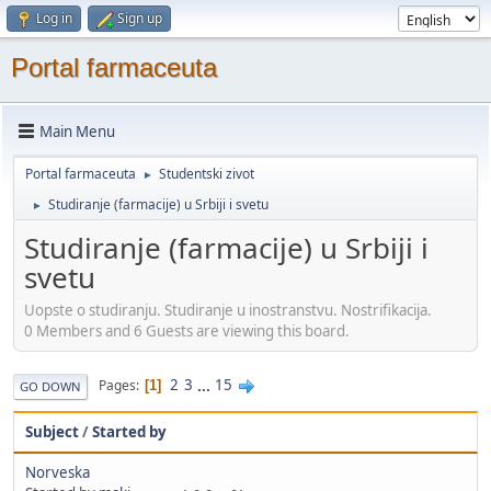
Log in
Sign up
Portal farmaceuta
Main Menu
Portal farmaceuta
Studentski zivot
►
Studiranje (farmacije) u Srbiji i svetu
►
Studiranje (farmacije) u Srbiji i
svetu
Uopste o studiranju. Studiranje u inostranstvu. Nostrifikacija.
0 Members and 6 Guests are viewing this board.
2
3
...
15
Pages
1
GO DOWN
Subject
/
Started by
Norveska