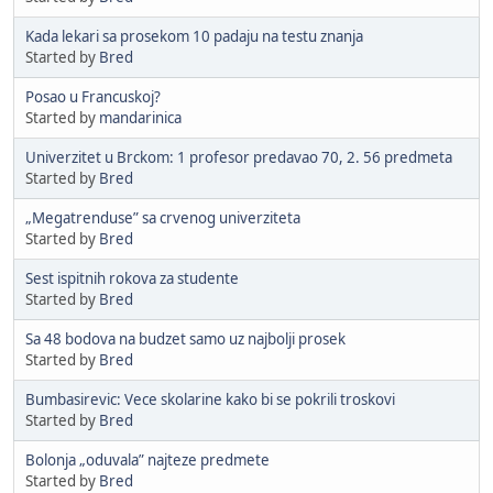
Kada lekari sa prosekom 10 padaju na testu znanja
Started by
Bred
Posao u Francuskoj?
Started by
mandarinica
Univerzitet u Brckom: 1 profesor predavao 70, 2. 56 predmeta
Started by
Bred
„Megatrenduse” sa crvenog univerziteta
Started by
Bred
Sest ispitnih rokova za studente
Started by
Bred
Sa 48 bodova na budzet samo uz najbolji prosek
Started by
Bred
Bumbasirevic: Vece skolarine kako bi se pokrili troskovi
Started by
Bred
Bolonja „oduvala” najteze predmete
Started by
Bred