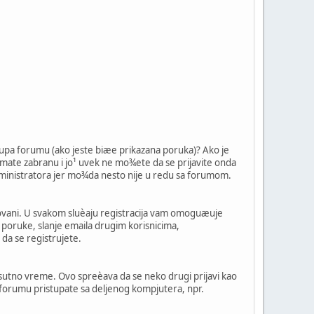
ristupa forumu (ako jeste biæe prikazana poruka)? Ako je
 nemate zabranu i jo¹ uvek ne mo¾ete da se prijavite onda
administratora jer mo¾da nesto nije u redu sa forumom.
rovani. U svakom sluèaju registracija vam omoguæuje
 poruke, slanje emaila drugim korisnicima,
da se registrujete.
risutno vreme. Ovo spreèava da se neko drugi prijavi kao
ako forumu pristupate sa deljenog kompjutera, npr.