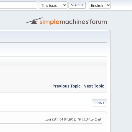
Previous Topic
-
Next Topic
PRINT
Last Edit
: 04-04-2012, 16:45:34 by Bred