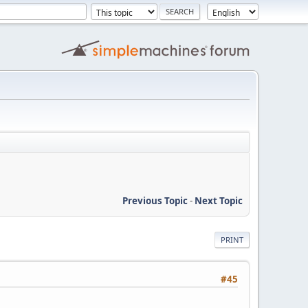
Previous Topic
-
Next Topic
PRINT
#45