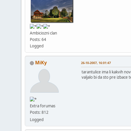
Ambiciozni clan
Posts: 64
Logged
MiKy
26-10-2007, 16:01:47
tarantulice ima li kakvih nov
valjalo bi da sto pre izba
Extra forumas
Posts: 812
Logged