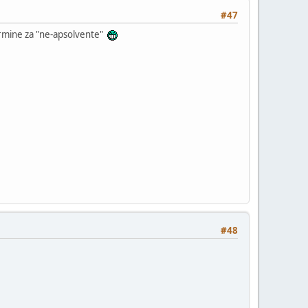
#47
ermine za "ne-apsolvente"
#48