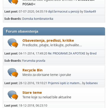
POSAO<
Last post:
07-07-2020, 04:35:19
dipl.farmaceut u penziji
by
Slavka49
Sub-Boards
Domska kombinatorika
Forum obavestenja
Obavestenja, predlozi, kritike
Predlozite, pitajte, kritikujte, pohvalite...
Last post:
04-11-2014, 17:49:20
Re: PROGRAMI ZA APOTEKE
by
Bred
Sub-Boards
Forumska pravila
Recycle Bin
Mesto za obrisane teme i poruke
Last post:
28-12-2016, 19:10:21
Prijemni ispiti iz matem...
by
bobanex
Stare teme
Teme koje su nekad bile aktuelne
Last post:
18-12-2018, 06:23:10