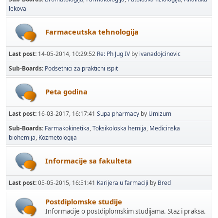
lekova
Farmaceutska tehnologija
Last post:
14-05-2014, 10:29:52
Re: Ph Jug IV
by
ivanadojcinovic
Sub-Boards
Podsetnici za prakticni ispit
Peta godina
Last post:
16-03-2017, 16:17:41
Supa pharmacy
by
Umizum
Sub-Boards
Farmakokinetika
Toksikoloska hemija
Medicinska
biohemija
Kozmetologija
Informacije sa fakulteta
Last post:
05-05-2015, 16:51:41
Karijera u farmaciji
by
Bred
Postdiplomske studije
Informacije o postdiplomskim studijama. Staz i praksa.