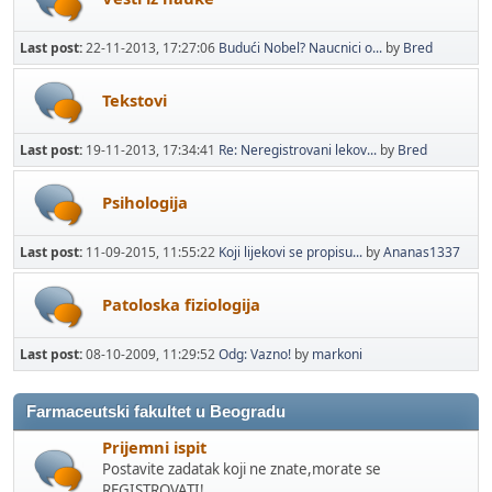
Last post:
22-11-2013, 17:27:06
Budući Nobel? Naucnici o...
by
Bred
Tekstovi
Last post:
19-11-2013, 17:34:41
Re: Neregistrovani lekov...
by
Bred
Psihologija
Last post:
11-09-2015, 11:55:22
Koji lijekovi se propisu...
by
Ananas1337
Patoloska fiziologija
Last post:
08-10-2009, 11:29:52
Odg: Vazno!
by
markoni
Farmaceutski fakultet u Beogradu
Prijemni ispit
Postavite zadatak koji ne znate,morate se
REGISTROVATI!