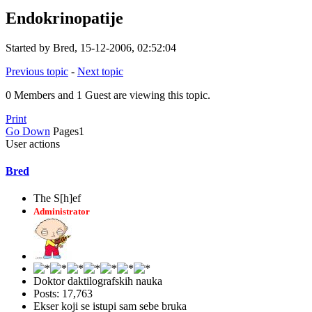
Endokrinopatije
Started by Bred, 15-12-2006, 02:52:04
Previous topic
-
Next topic
0 Members and 1 Guest are viewing this topic.
Print
Go Down
Pages
1
User actions
Bred
The S[h]ef
Administrator
Doktor daktilografskih nauka
Posts: 17,763
Ekser koji se istupi sam sebe bruka