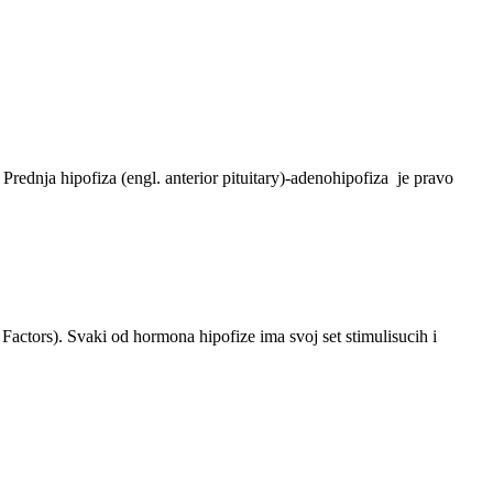
Prednja hipofiza (engl. anterior pituitary)-adenohipofiza je pravo
Factors). Svaki od hormona hipofize ima svoj set stimulisucih i