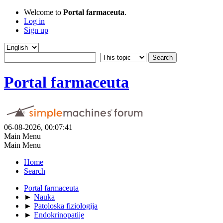
Welcome to
Portal farmaceuta
.
Log in
Sign up
Portal farmaceuta
06-08-2026, 00:07:41
Main Menu
Main Menu
Home
Search
Portal farmaceuta
►
Nauka
►
Patoloska fiziologija
►
Endokrinopatije