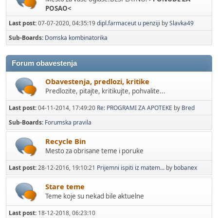
POSAO<
Last post:
07-07-2020, 04:35:19
dipl.farmaceut u penziji
by
Slavka49
Sub-Boards
Domska kombinatorika
Forum obavestenja
Obavestenja, predlozi, kritike
Predlozite, pitajte, kritikujte, pohvalite...
Last post:
04-11-2014, 17:49:20
Re: PROGRAMI ZA APOTEKE
by
Bred
Sub-Boards
Forumska pravila
Recycle Bin
Mesto za obrisane teme i poruke
Last post:
28-12-2016, 19:10:21
Prijemni ispiti iz matem...
by
bobanex
Stare teme
Teme koje su nekad bile aktuelne
Last post:
18-12-2018, 06:23:10