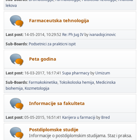
lekova
Farmaceutska tehnologija
Last post:
14-05-2014, 10:29:52
Re: Ph Jug IV
by
ivanadojcinovic
Sub-Boards
Podsetnici za prakticni ispit
Peta godina
Last post:
16-03-2017, 16:17:41
Supa pharmacy
by
Umizum
Sub-Boards
Farmakokinetika
Toksikoloska hemija
Medicinska
biohemija
Kozmetologija
Informacije sa fakulteta
Last post:
05-05-2015, 16:51:41
Karijera u farmaciji
by
Bred
Postdiplomske studije
Informacije o postdiplomskim studijama. Staz i praksa.