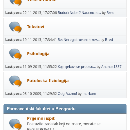
Last post:
22-11-2013, 17:27:06
Budući Nobel? Naucnici o...
by
Bred
Tekstovi
Last post:
19-11-2013, 17:34:41
Re: Neregistrovani lekov...
by
Bred
Psihologija
Last post:
11-09-2015, 11:55:22
Koji lijekovi se propisu...
by
Ananas1337
Patoloska fiziologija
Last post:
08-10-2009, 11:29:52
Odg: Vazno!
by
markoni
Farmaceutski fakultet u Beogradu
Prijemni ispit
Postavite zadatak koji ne znate,morate se
REGISTROVATI!