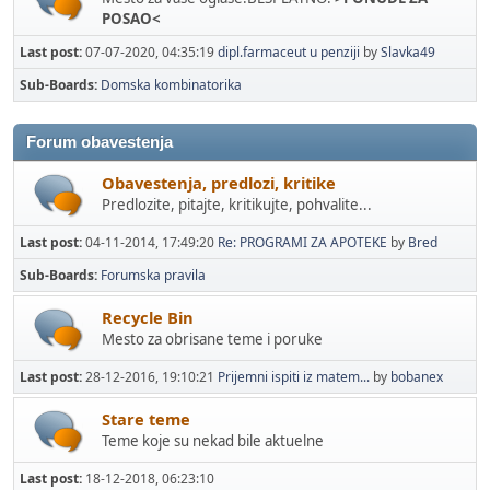
POSAO<
Last post:
07-07-2020, 04:35:19
dipl.farmaceut u penziji
by
Slavka49
Sub-Boards
Domska kombinatorika
Forum obavestenja
Obavestenja, predlozi, kritike
Predlozite, pitajte, kritikujte, pohvalite...
Last post:
04-11-2014, 17:49:20
Re: PROGRAMI ZA APOTEKE
by
Bred
Sub-Boards
Forumska pravila
Recycle Bin
Mesto za obrisane teme i poruke
Last post:
28-12-2016, 19:10:21
Prijemni ispiti iz matem...
by
bobanex
Stare teme
Teme koje su nekad bile aktuelne
Last post:
18-12-2018, 06:23:10