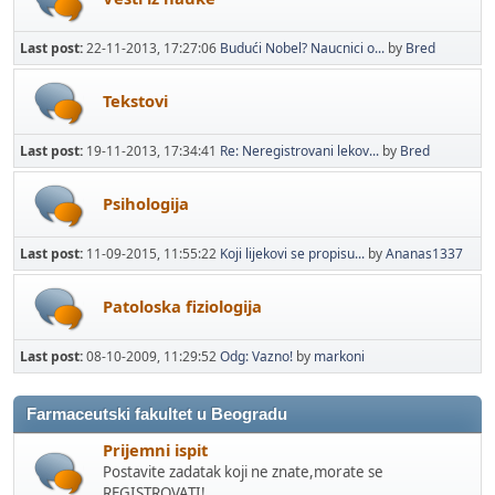
Last post:
22-11-2013, 17:27:06
Budući Nobel? Naucnici o...
by
Bred
Tekstovi
Last post:
19-11-2013, 17:34:41
Re: Neregistrovani lekov...
by
Bred
Psihologija
Last post:
11-09-2015, 11:55:22
Koji lijekovi se propisu...
by
Ananas1337
Patoloska fiziologija
Last post:
08-10-2009, 11:29:52
Odg: Vazno!
by
markoni
Farmaceutski fakultet u Beogradu
Prijemni ispit
Postavite zadatak koji ne znate,morate se
REGISTROVATI!