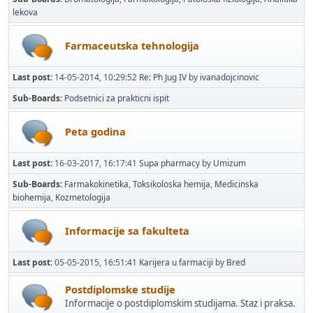
lekova
Farmaceutska tehnologija
Last post:
14-05-2014, 10:29:52
Re: Ph Jug IV
by
ivanadojcinovic
Sub-Boards
Podsetnici za prakticni ispit
Peta godina
Last post:
16-03-2017, 16:17:41
Supa pharmacy
by
Umizum
Sub-Boards
Farmakokinetika
Toksikoloska hemija
Medicinska
biohemija
Kozmetologija
Informacije sa fakulteta
Last post:
05-05-2015, 16:51:41
Karijera u farmaciji
by
Bred
Postdiplomske studije
Informacije o postdiplomskim studijama. Staz i praksa.