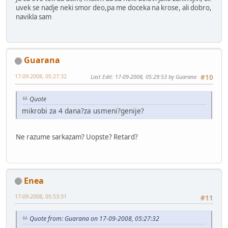
uvek se nadje neki smor deo,pa me doceka na krose, ali dobro,
navikla sam
Guarana
17-09-2008, 05:27:32
Last Edit
: 17-09-2008, 05:29:53 by Guarana
#10
Quote
mikrobi za 4 dana?za usmeni?genije?
Ne razume sarkazam? Uopste? Retard?
Enea
17-09-2008, 05:53:31
#11
Quote from: Guarana on 17-09-2008, 05:27:32