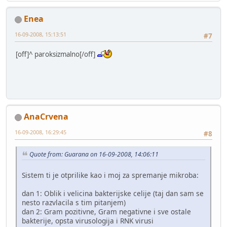
Enea
16-09-2008, 15:13:51
#7
[off]^ paroksizmalno[/off]
AnaCrvena
16-09-2008, 16:29:45
#8
Quote from: Guarana on 16-09-2008, 14:06:11
Sistem ti je otprilike kao i moj za spremanje mikroba:
dan 1: Oblik i velicina bakterijske celije (taj dan sam se
nesto razvlacila s tim pitanjem)
dan 2: Gram pozitivne, Gram negativne i sve ostale
bakterije, opsta virusologija i RNK virusi