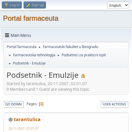
Log in
Sign up
Portal farmaceuta
Main Menu
Portal farmaceuta
Farmaceutski fakultet u Beogradu
►
Farmaceutska tehnologija
Podsetnici za prakticni ispit
►
►
Podsetnik - Emulzije
►
Podsetnik - Emulzije
Started by tarantulica, 20-11-2007, 02:01:07
0 Members and 1 Guest are viewing this topic.
Pages
1
GO DOWN
USER ACTIONS
tarantulica
20-11-2007, 02:01:07