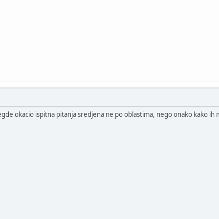
egde okacio ispitna pitanja sredjena ne po oblastima, nego onako kako ih m