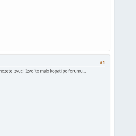
#1
ozete izvuci. Izvol'te malo kopati po forumu...