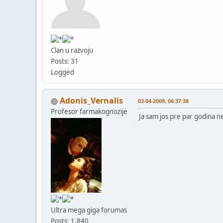
Clan u razvoju
Posts: 31
Logged
Adonis_Vernalis
03-04-2009, 06:37:38
Profesor farmakognozije
Ja sam jos pre par godina n
Ultra mega giga forumas
Posts: 1,840