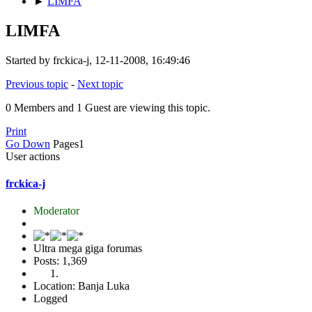
►
LIMFA
LIMFA
Started by frckica-j, 12-11-2008, 16:49:46
Previous topic
-
Next topic
0 Members and 1 Guest are viewing this topic.
Print
Go Down
Pages
1
User actions
frckica-j
Moderator
Ultra mega giga forumas
Posts: 1,369
Location: Banja Luka
Logged