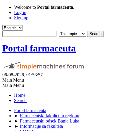
Welcome to
Portal farmaceuta
.
Log in
Sign up
Portal farmaceuta
06-08-2026, 01:53:57
Main Menu
Main Menu
Home
Search
Portal farmaceuta
►
Farmaceutski fakulteti u regionu
►
Farmaceutski odsek Banja Luka
►
Informacije sa fakulteta