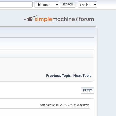
Previous Topic
-
Next Topic
PRINT
Last Edit
: 05-02-2015, 12:34:28 by Bred