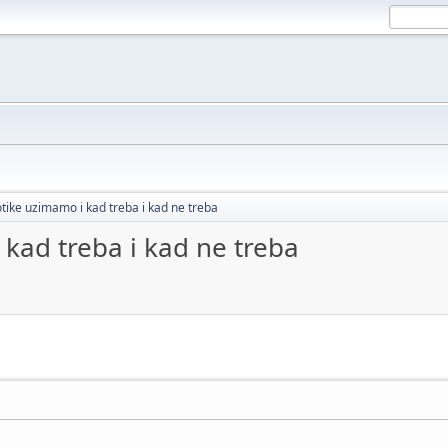
iotike uzimamo i kad treba i kad ne treba
 kad treba i kad ne treba