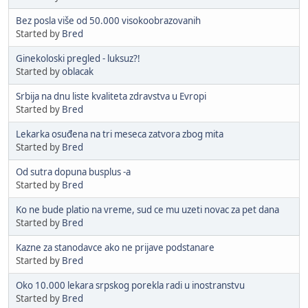
Bez posla više od 50.000 visokoobrazovanih
Started by
Bred
Ginekoloski pregled - luksuz?!
Started by
oblacak
Srbija na dnu liste kvaliteta zdravstva u Evropi
Started by
Bred
Lekarka osuđena na tri meseca zatvora zbog mita
Started by
Bred
Od sutra dopuna busplus -a
Started by
Bred
Ko ne bude platio na vreme, sud ce mu uzeti novac za pet dana
Started by
Bred
Kazne za stanodavce ako ne prijave podstanare
Started by
Bred
Oko 10.000 lekara srpskog porekla radi u inostranstvu
Started by
Bred