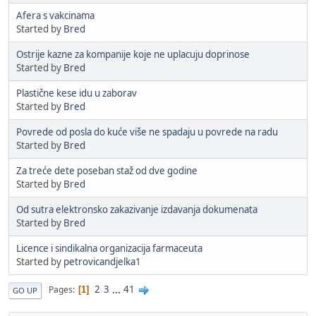
Afera s vakcinama
Started by
Bred
Ostrije kazne za kompanije koje ne uplacuju doprinose
Started by
Bred
Plastične kese idu u zaborav
Started by
Bred
Povrede od posla do kuće više ne spadaju u povrede na radu
Started by
Bred
Za treće dete poseban staž od dve godine
Started by
Bred
Od sutra elektronsko zakazivanje izdavanja dokumenata
Started by
Bred
Licence i sindikalna organizacija farmaceuta
Started by
petrovicandjelka1
2
3
...
41
Pages
1
GO UP