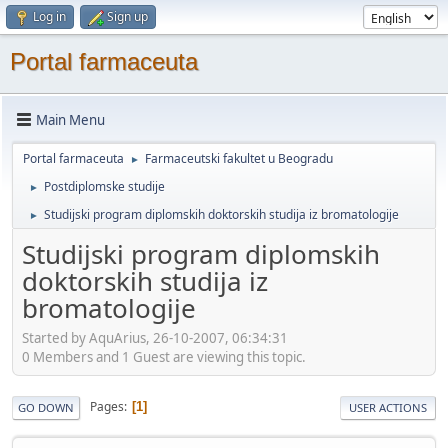
Log in
Sign up
Portal farmaceuta
Main Menu
Portal farmaceuta
Farmaceutski fakultet u Beogradu
►
Postdiplomske studije
►
Studijski program diplomskih doktorskih studija iz bromatologije
►
Studijski program diplomskih
doktorskih studija iz
bromatologije
Started by AquArius, 26-10-2007, 06:34:31
0 Members and 1 Guest are viewing this topic.
Pages
1
GO DOWN
USER ACTIONS