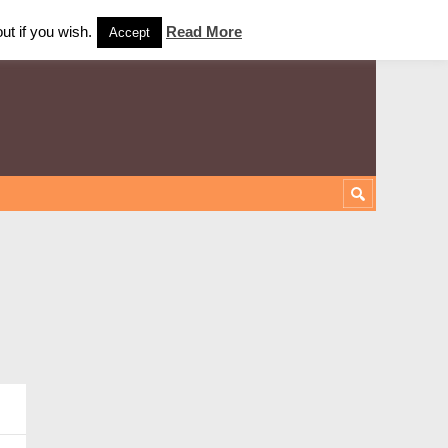
ut if you wish.
Read More
Accept