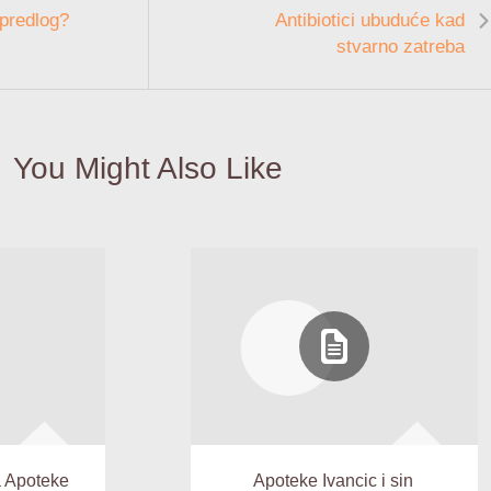
-predlog?
Antibiotici ubuduće kad
stvarno zatreba
You Might Also Like
 Apoteke
Apoteke Ivancic i sin