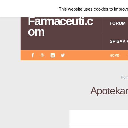
This website uses cookies to improve 
Farmaceuti.c
FORUM
om
SPISAK 
HOME
Hom
Apotekar