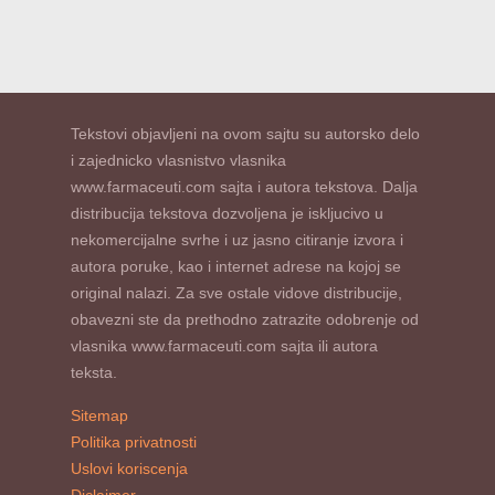
Tekstovi objavljeni na ovom sajtu su autorsko delo
i zajednicko vlasnistvo vlasnika
www.farmaceuti.com sajta i autora tekstova. Dalja
distribucija tekstova dozvoljena je iskljucivo u
nekomercijalne svrhe i uz jasno citiranje izvora i
autora poruke, kao i internet adrese na kojoj se
original nalazi. Za sve ostale vidove distribucije,
obavezni ste da prethodno zatrazite odobrenje od
vlasnika www.farmaceuti.com sajta ili autora
teksta.
Sitemap
Politika privatnosti
Uslovi koriscenja