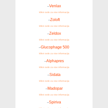
Venlax
–
klikni ovde za vise informacija
Zoloft
–
klikni ovde za vise informacija
Zeldox
–
klikni ovde za vise informacija
Glucophage 500
–
klikni ovde za vise informacija
Alphapres
–
klikni ovde za vise informacija
Sidata
–
klikni ovde za vise informacija
Madopar
–
klikni ovde za vise informacija
Spiriva
–