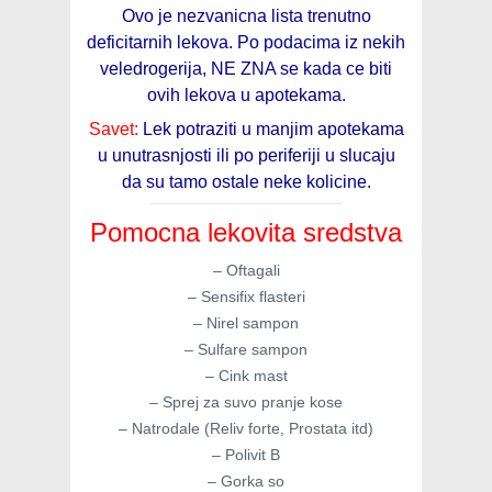
Ovo je nezvanicna lista trenutno
deficitarnih lekova. Po podacima iz nekih
veledrogerija, NE ZNA se kada ce biti
ovih lekova u apotekama.
Savet:
Lek potraziti u manjim apotekama
u unutrasnjosti ili po periferiji u slucaju
da su tamo ostale neke kolicine.
Pomocna lekovita sredstva
– Oftagali
– Sensifix flasteri
– Nirel sampon
– Sulfare sampon
– Cink mast
– Sprej za suvo pranje kose
– Natrodale (Reliv forte, Prostata itd)
– Polivit B
– Gorka so