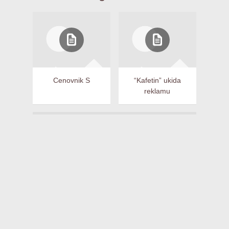
Cenovnik S
“Kafetin” ukida
reklamu