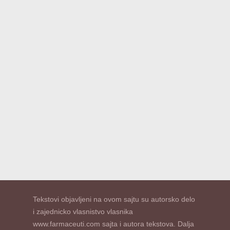
Tekstovi objavljeni na ovom sajtu su autorsko delo
i zajednicko vlasnistvo vlasnika
www.farmaceuti.com sajta i autora tekstova. Dalja