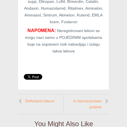
supp, Ditropan, Loftil, Brinerdin, Catalin,
Andaxin, Humazolamid, Ritalmex, Aminalon,
Aminasol, Sintrum, Akineton, Kuterid, EMLA
krem, Fosteron
NAPOMENA:
Neregistrovani lekovi se
mogu naci samo u POJEDINIM apotekama
koje na sopstveni rizik nabavljaju i izdaju
takve lekove
Deficitarni lekovi
Iz farmaceutske
prakse
You Might Also Like