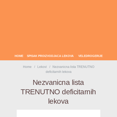
HOME
SPISAK PROIZVODJACA LEKOVA
VELEDROGERIJE
Home
Lekovi
Nezvanicna lista TRENUTNO
deficitarnih lekova
Nezvanicna lista
TRENUTNO deficitarnih
lekova