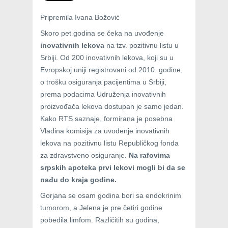
Pripremila Ivana Božović
Skoro pet godina se čeka na uvođenje
inovativnih lekova
na tzv. pozitivnu listu u
Srbiji. Od 200 inovativnih lekova, koji su u
Evropskoj uniji registrovani od 2010. godine,
o trošku osiguranja pacijentima u Srbiji,
prema podacima Udruženja inovativnih
proizvođača lekova dostupan je samo jedan.
Kako RTS saznaje, formirana je posebna
Vladina komisija za uvođenje inovativnih
lekova na pozitivnu listu Republičkog fonda
za zdravstveno osiguranje.
Na rafovima
srpskih apoteka prvi lekovi mogli bi da se
nađu do kraja godine.
Gorjana se osam godina bori sa endokrinim
tumorom, a Jelena je pre četiri godine
pobedila limfom. Različitih su godina,