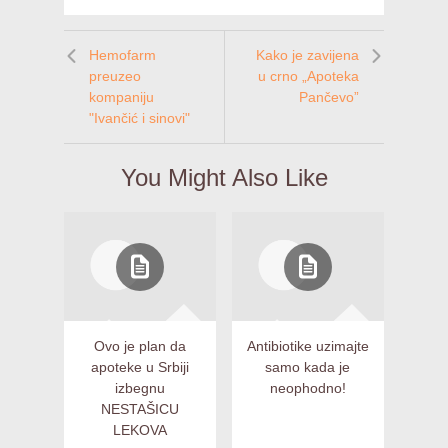
Hemofarm
Kako je zavijena
preuzeo
u crno „Apoteka
kompaniju
Pančevo”
"Ivančić i sinovi"
You Might Also Like
Ovo je plan da
Antibiotike uzimajte
apoteke u Srbiji
samo kada je
izbegnu
neophodno!
NESTAŠICU
LEKOVA