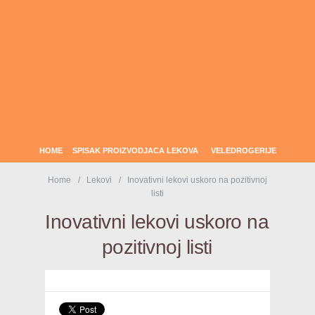
HOME
SPISAK PROIZVODJACA LEKOVA
VELEDROGERIJE
Home
Lekovi
Inovativni lekovi uskoro na pozitivnoj
listi
Inovativni lekovi uskoro na
pozitivnoj listi