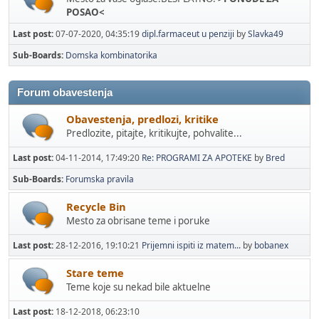
POSAO<
Last post:
07-07-2020, 04:35:19
dipl.farmaceut u penziji
by
Slavka49
Sub-Boards
Domska kombinatorika
Forum obavestenja
Obavestenja, predlozi, kritike
Predlozite, pitajte, kritikujte, pohvalite...
Last post:
04-11-2014, 17:49:20
Re: PROGRAMI ZA APOTEKE
by
Bred
Sub-Boards
Forumska pravila
Recycle Bin
Mesto za obrisane teme i poruke
Last post:
28-12-2016, 19:10:21
Prijemni ispiti iz matem...
by
bobanex
Stare teme
Teme koje su nekad bile aktuelne
Last post:
18-12-2018, 06:23:10