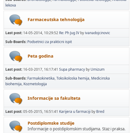
lekova
Farmaceutska tehnologija
Last post:
14-05-2014, 10:29:52
Re: Ph Jug IV
by
ivanadojcinovic
Sub-Boards
Podsetnici za prakticni ispit
Peta godina
Last post:
16-03-2017, 16:17:41
Supa pharmacy
by
Umizum
Sub-Boards
Farmakokinetika
Toksikoloska hemija
Medicinska
biohemija
Kozmetologija
Informacije sa fakulteta
Last post:
05-05-2015, 16:51:41
Karijera u farmaciji
by
Bred
Postdiplomske studije
Informacije o postdiplomskim studijama. Staz i praksa.