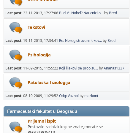
Last post:
22-11-2013, 17:27:06
Budući Nobel? Naucnici o...
by
Bred
Tekstovi
Last post:
19-11-2013, 17:34:41
Re: Neregistrovani lekov...
by
Bred
Psihologija
Last post:
11-09-2015, 11:55:22
Koji lijekovi se propisu...
by
Ananas1337
Patoloska fiziologija
Last post:
08-10-2009, 11:29:52
Odg: Vazno!
by
markoni
Farmaceutski fakultet u Beogradu
Prijemni ispit
Postavite zadatak koji ne znate,morate se
REGISTROVATI!