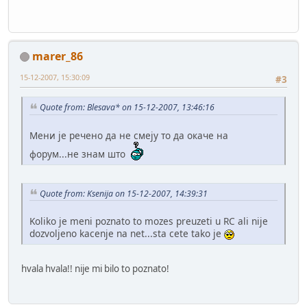
marer_86
15-12-2007, 15:30:09
#3
Quote from: Blesava* on 15-12-2007, 13:46:16
Мени је речено да не смеју то да окаче на
форум...не знам што
Quote from: Ksenija on 15-12-2007, 14:39:31
Koliko je meni poznato to mozes preuzeti u RC ali nije
dozvoljeno kacenje na net...sta cete tako je
hvala hvala!! nije mi bilo to poznato!