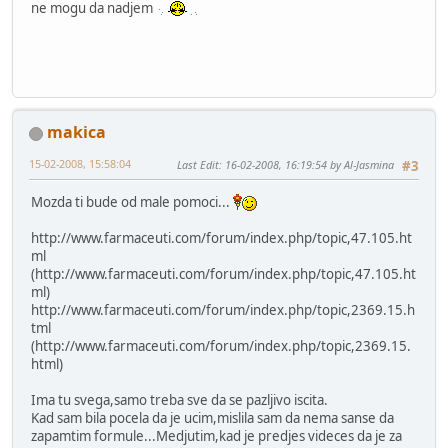
ne mogu da nadjem
makica
15-02-2008, 15:58:04
Last Edit
: 16-02-2008, 16:19:54 by Al-Jasmina
#3
Mozda ti bude od male pomoci...
http://www.farmaceuti.com/forum/index.php/topic,47.105.ht
ml
(http://www.farmaceuti.com/forum/index.php/topic,47.105.ht
ml)
http://www.farmaceuti.com/forum/index.php/topic,2369.15.h
tml
(http://www.farmaceuti.com/forum/index.php/topic,2369.15.
html)
Ima tu svega,samo treba sve da se pazljivo iscita.
Kad sam bila pocela da je ucim,mislila sam da nema sanse da
zapamtim formule...Medjutim,kad je predjes videces da je za