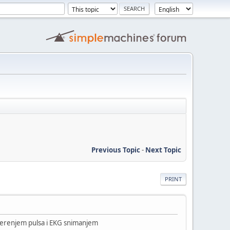
Previous Topic
-
Next Topic
PRINT
im merenjem pulsa i EKG snimanjem