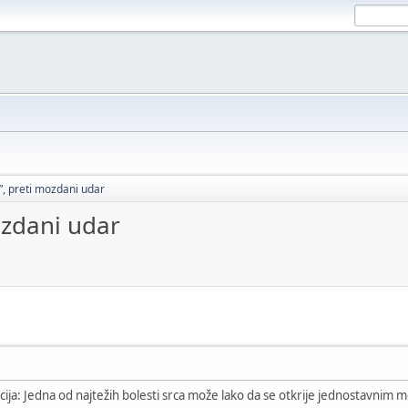
”, preti mozdani udar
ozdani udar
rilacija: Jedna od najtežih bolesti srca može lako da se otkrije jednostavn